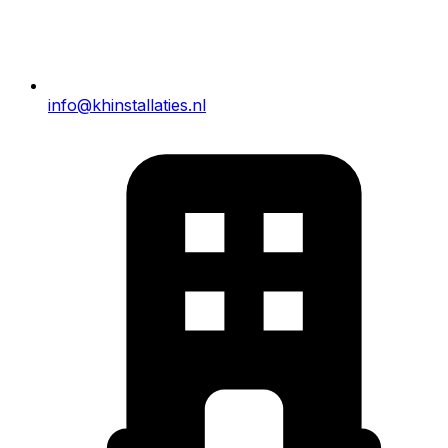
info@khinstallaties.nl