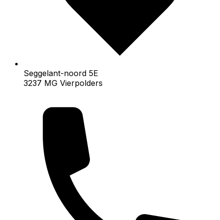
Seggelant-noord 5E
3237 MG Vierpolders