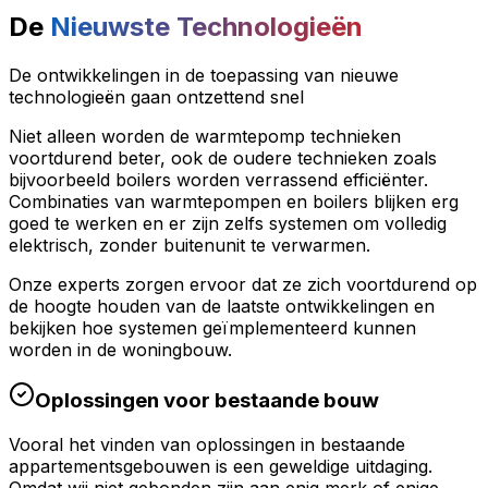
De
Nieuwste Technologieën
De ontwikkelingen in de toepassing van nieuwe
technologieën gaan ontzettend snel
Niet alleen worden de warmtepomp technieken
voortdurend beter, ook de oudere technieken zoals
bijvoorbeeld boilers worden verrassend efficiënter.
Combinaties van warmtepompen en boilers blijken erg
goed te werken en er zijn zelfs systemen om volledig
elektrisch, zonder buitenunit te verwarmen.
Onze experts zorgen ervoor dat ze zich voortdurend op
de hoogte houden van de laatste ontwikkelingen en
bekijken hoe systemen geïmplementeerd kunnen
worden in de woningbouw.
Oplossingen voor bestaande bouw
Vooral het vinden van oplossingen in bestaande
appartementsgebouwen is een geweldige uitdaging.
Omdat wij niet gebonden zijn aan enig merk of enige