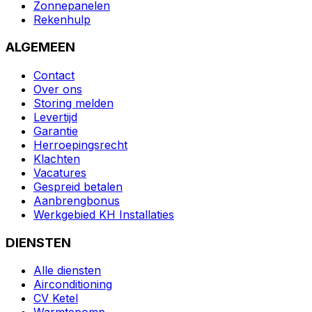
Zonnepanelen
Rekenhulp
ALGEMEEN
Contact
Over ons
Storing melden
Levertijd
Garantie
Herroepingsrecht
Klachten
Vacatures
Gespreid betalen
Aanbrengbonus
Werkgebied KH Installaties
DIENSTEN
Alle diensten
Airconditioning
CV Ketel