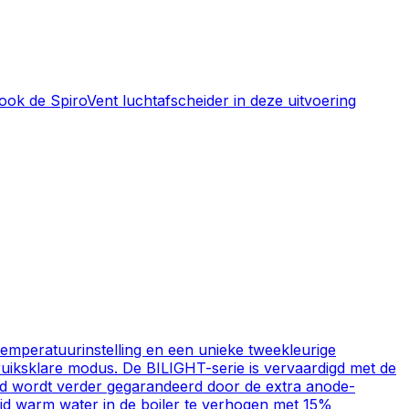
ook de SpiroVent luchtafscheider in deze uitvoering
 temperatuurinstelling en een unieke tweekleurige
bruiksklare modus. De BILIGHT-serie is vervaardigd met de
nd wordt verder gegarandeerd door de extra anode-
d warm water in de boiler te verhogen met 15%