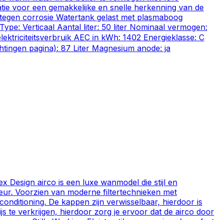
atie voor een gemakkelijke en snelle herkenning van de
 tegen corrosie Watertank gelast met plasmaboog
pe: Verticaal Aantal liter: 50 liter Nominaal vermogen:
ktriciteitsverbruik AEC in kWh: 1402 Energieklasse: C
ichtingen pagina): 87 Liter Magnesium anode: ja
 Design airco is een luxe wanmodel die stijl en
rieur. Voorzien van moderne filtertechnieken met
conditioning. De kappen zijn verwisselbaar, hierdoor is
js te verkrijgen, hierdoor zorg je ervoor dat de airco door