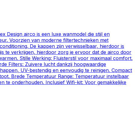
 Design airco is een luxe wanmodel die stijl en
rieur. Voorzien van moderne filtertechnieken met
conditioning. De kappen zijn verwisselbaar, hierdoor is
js te verkrijgen, hierdoor zorg je ervoor dat de airco door
warmen. Stille Werking: Fluisterstil voor maximaal comfort.
erde Filters: Zuivere lucht dankzij hoogwaardige
schappen, UV-bestendig en eenvoudig te reinigen. Compact
tstoot. Brede Temperatuur Range: Temperatuur instelbaar
te onderhouden. Inclusief Wifi-kit: Voor gemakkelijke