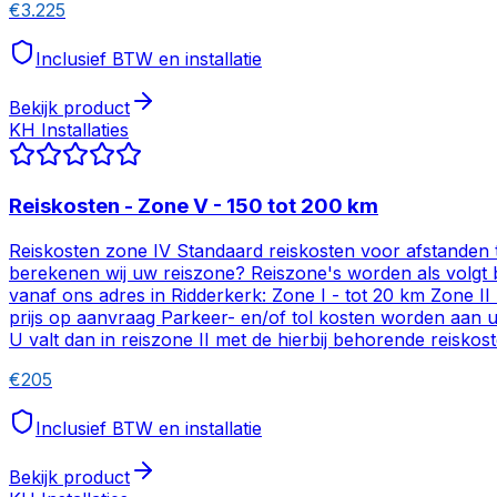
€
3.225
Inclusief BTW en installatie
Bekijk product
KH Installaties
Reiskosten - Zone V - 150 tot 200 km
Reiskosten zone IV Standaard reiskosten voor afstanden t
berekenen wij uw reiszone? Reiszone's worden als volgt b
vanaf ons adres in Ridderkerk: Zone I - tot 20 km Zone II
prijs op aanvraag Parkeer- en/of tol kosten worden aan u 
U valt dan in reiszone II met de hierbij behorende reiskost
€
205
Inclusief BTW en installatie
Bekijk product