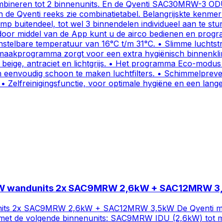
bineren tot 2 binnenunits. En de Qventi SAC30MRW-3 ODU (
van de Qventi reeks zie combinatietabel. Belangrijskte ken
mp buitendeel, tot wel 3 binnendelen individueel aan te st
, door middel van de App kunt u de airco bedienen en prog
nstelbare temperatuur van 16°C t/m 31°C. • Slimme luchtst
nmaakprogramma zorgt voor een extra hygiënisch binnenkl
it, beige, antraciet en lichtgrijs. • Het programma Eco-mod
en eenvoudig schoon te maken luchtfilters. • Schimmelpre
 • Zelfreinigingsfunctie, voor optimale hygiëne en een lang
9kW wandunits 2x SAC9MRW 2,6kW + SAC12MRW 
s 2x SAC9MRW 2,6kW + SAC12MRW 3,5kW De Qventi multi-spl
neren met de volgende binnenunits: SAC9MRW IDU (2,6kW) 