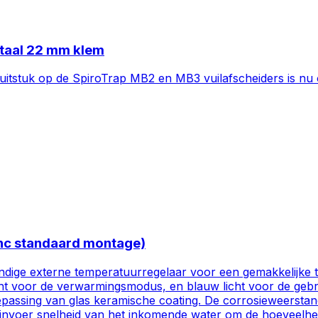
ntaal 22 mm klem
luitstuk op de SpiroTrap MB2 en MB3 vuilafscheiders is nu 
(Inc standaard montage)
 handige externe temperatuurregelaar voor een gemakkelijke
 licht voor de verwarmingsmodus, en blauw licht voor de ge
passing van glas keramische coating. De corrosieweersta
voer snelheid van het inkomende water om de hoeveelhei