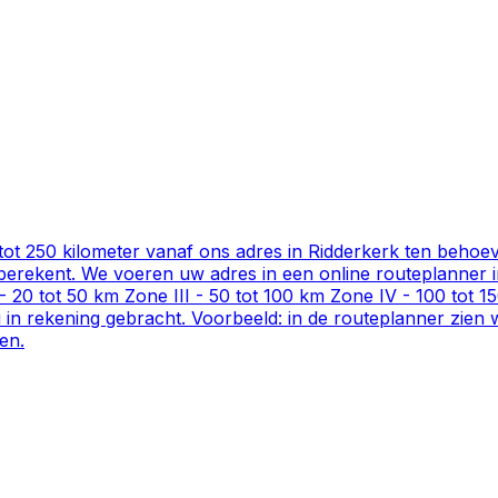
ot 250 kilometer vanaf ons adres in Ridderkerk ten behoev
erekent. We voeren uw adres in een online routeplanner in 
 - 20 tot 50 km Zone III - 50 tot 100 km Zone IV - 100 tot
in rekening gebracht. Voorbeeld: in de routeplanner zien w
en.