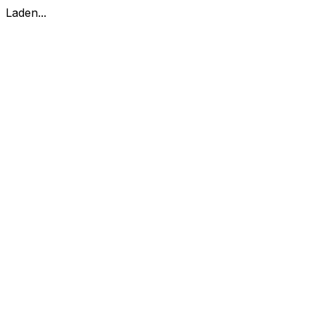
Laden...