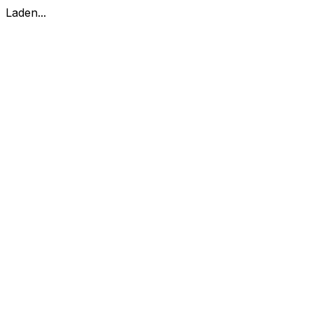
Laden...