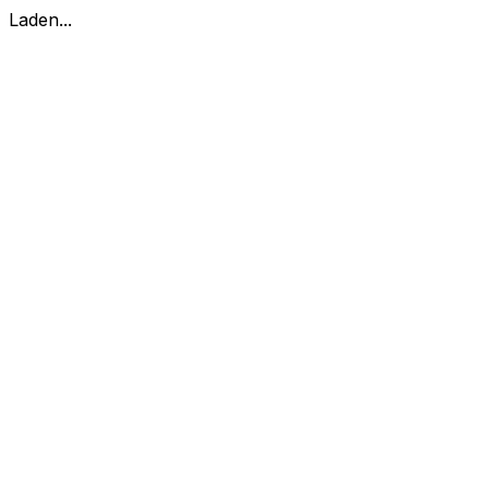
Laden...