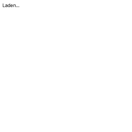
Laden...