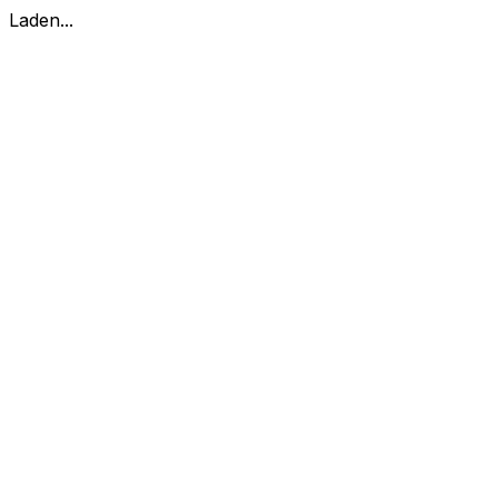
Laden...